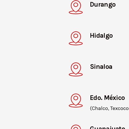
Durango
Hidalgo
Sinaloa
Edo. México
(Chalco, Texcoco 
Guanajuato