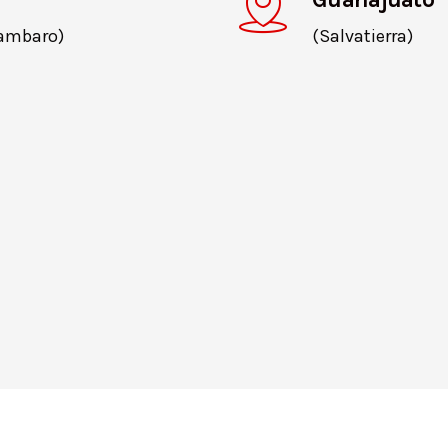
cambaro)
(Salvatierra)