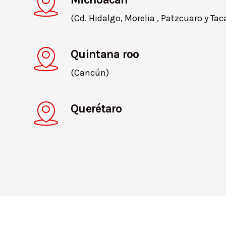
(Cd. Hidalgo, Morelia , Patzcuaro y Ta
Quintana roo
(Cancún)
Querétaro