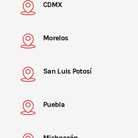
CDMX
Morelos
San Luis Potosí
Puebla
Michoacán